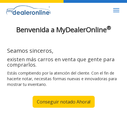
Toggl
navig
®
Benvenida a MyDealerOnline
Seamos sinceros,
existen más carros en venta que gente para
comprarlos.
Estás compitiendo por la atención del cliente. Con el fin de
hacerte notar, necesitas formas nuevas e innovadoras para
mostrar tu inventario.
Conseguir notado Ahora!